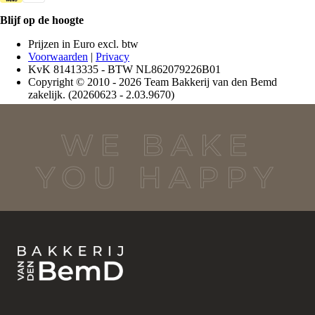
WE BAKE
YOU HAPPY