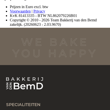
WE BAKE
YOU HAPPY
SPECIALITEITEN