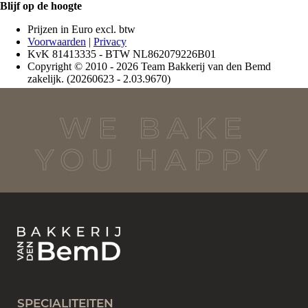
WE BAKE
YOU HAPPY
SPECIALITEITEN