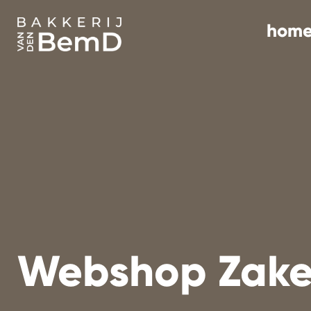
hom
Webshop Zakel