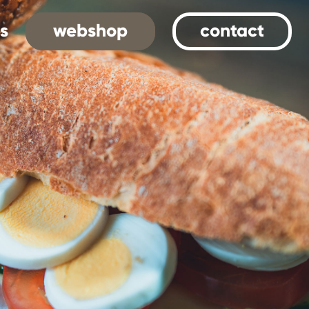
s
webshop
contact